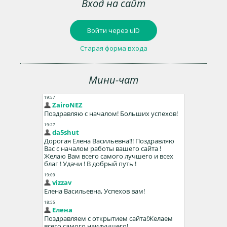
Вход на сайт
Войти через uID
Старая форма входа
Мини-чат