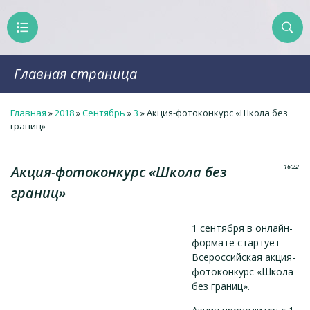
Главная страница
Главная
»
2018
»
Сентябрь
»
3
» Акция-фотоконкурс «Школа без
границ»
16:22
Акция-фотоконкурс «Школа без
границ»
1 сентября в онлайн-
формате стартует
Всероссийская акция-
фотоконкурс «Школа
без границ».