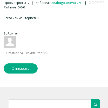
Просмотров
:
317
|
Добавил
:
lenabogdanova1971
|
Рейтинг
:
0.0
/
0
Всего комментариев
:
0
Войдите:
Отправить