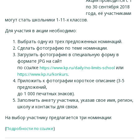
Акция проводится с 1
по 30 сентября 2018
года, её участниками
могут стать школьники 1-11-х классов.
Для участия в акции необходимо:
Выбрать одну из трех предложенных номинаций.
Сделать фотографию по теме номинации.
Загрузить фотографию в специальную форму в
формате JPG на сайт
по ссылке
или
https://www.kp.ru/daily/no-limits-school
.
https://www.kp.ru/konkurs
Приложить к фотографии короткое описание (3-5
предложений,
до 1 000 печатных знаков).
Заполнить анкету участника, указав свое имя, регион,
школу и контакты для связи.
На выбор участнику предлагается три номинации:
(
)
Подробности по ссылке