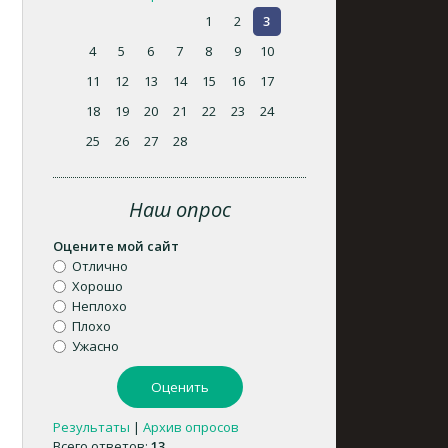
1
2
3
4
5
6
7
8
9
10
11
12
13
14
15
16
17
18
19
20
21
22
23
24
25
26
27
28
Наш опрос
Оцените мой сайт
Отлично
Хорошо
Неплохо
Плохо
Ужасно
Результаты
|
Архив опросов
Всего ответов:
13