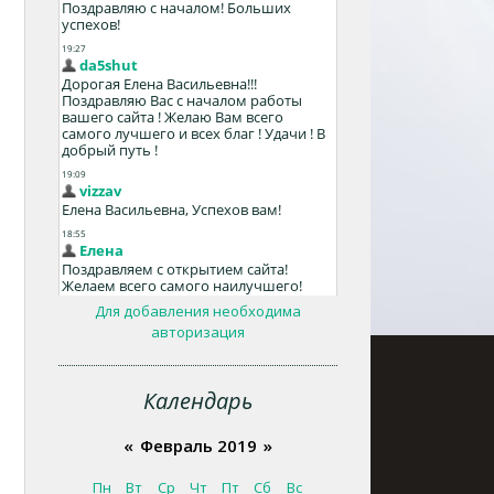
Для добавления необходима
авторизация
Календарь
«
Февраль 2019
»
Пн
Вт
Ср
Чт
Пт
Сб
Вс