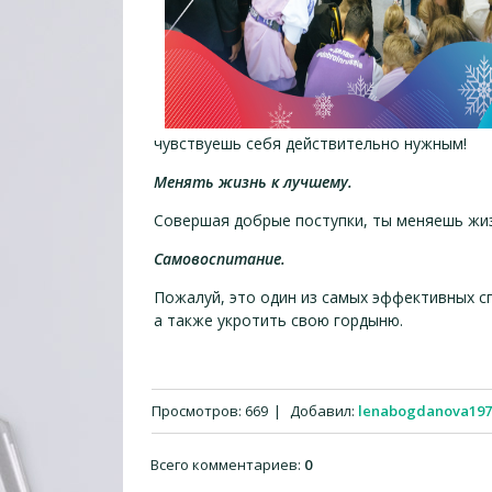
чувствуешь себя действительно нужным!
Менять жизнь к лучшему.
Совершая добрые поступки, ты меняешь жизн
Самовоспитание.
Пожалуй, это один из самых эффективных с
а также укротить свою гордыню.
Просмотров
:
669
|
Добавил
:
lenabogdanova197
Всего комментариев
:
0