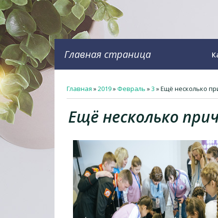
Главная страница
К
Главная
»
2019
»
Февраль
»
3
» Ещё несколько п
Ещё несколько при