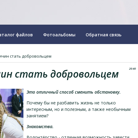
аталог файлов
Фотоальбомы
Обратная связь
ричин стать добровольцем
20:40
чин стать добровольцем
Это отличный способ сменить обстановку.
Почему бы не разбавить жизнь не только
интересным, но и полезным, а также необычным
занятием?
Знакомства.
Волонтёрство - отличная возможность завести