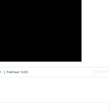
1
|
Рейтинг
:
0.0
/
0