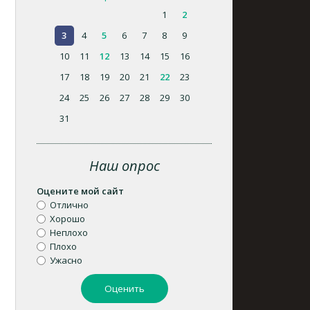
1
2
3
4
5
6
7
8
9
10
11
12
13
14
15
16
17
18
19
20
21
22
23
24
25
26
27
28
29
30
31
Наш опрос
Оцените мой сайт
Отлично
Хорошо
Неплохо
Плохо
Ужасно