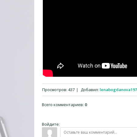
Просмотров
:
437
|
Добавил
:
lenabogdanova197
Всего комментариев
:
0
Войдите: