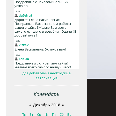
Для добавления необходима
авторизация
Календарь
«
Декабрь 2018
»
Пн
Вт
Ср
Чт
Пт
Сб
Вс