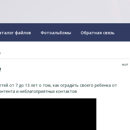
аталог файлов
Фотоальбомы
Обратная связь
м
16:27
м
тей от 7 до 13 лет о том, как оградить своего ребенка от
онтента и неблагоприятных контактов