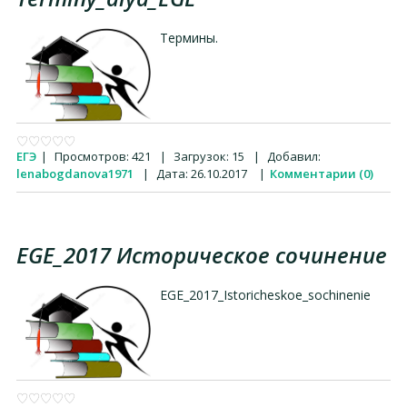
Термины.
ЕГЭ
|
Просмотров:
421
|
Загрузок:
15
|
Добавил:
lenabogdanova1971
|
Дата:
26.10.2017
|
Комментарии (0)
EGE_2017 Историческое сочинение
EGE_2017_Istoricheskoe_sochinenie