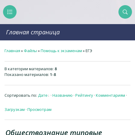
Главная страница
Главная
»
Файлы
»
Помощь к экзаменам
» ЕГЭ
В категории материалов
:
8
Показано материалов
:
1-8
Сортировать по
:
Дате
·
Названию
·
Рейтингу
·
Комментариям
·
Загрузкам
·
Просмотрам
Обществознание типовые