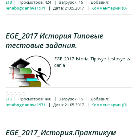
ЕГЭ
|
Просмотров:
424
|
Загрузок:
16
|
Добавил:
lenabogdanova1971
|
Дата:
21.05.2017
|
Комментарии (0)
EGE_2017 История Типовые
тестовые задания.
EGE_2017_Istoria_Tipovye_testovye_za
dania
ЕГЭ
|
Просмотров:
406
|
Загрузок:
16
|
Добавил:
lenabogdanova1971
|
Дата:
21.05.2017
|
Комментарии (0)
EGE_2017_История.Практикум