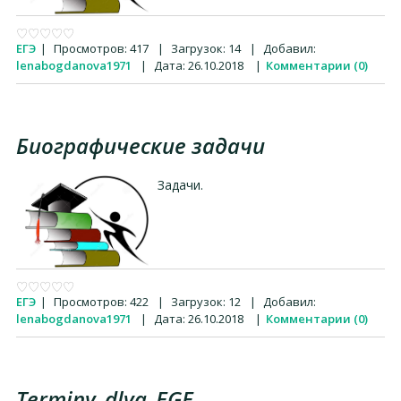
ЕГЭ
|
Просмотров:
417
|
Загрузок:
14
|
Добавил:
lenabogdanova1971
|
Дата:
26.10.2018
|
Комментарии (0)
Биографические задачи
Задачи.
ЕГЭ
|
Просмотров:
422
|
Загрузок:
12
|
Добавил:
lenabogdanova1971
|
Дата:
26.10.2018
|
Комментарии (0)
Terminy_dlya_EGE