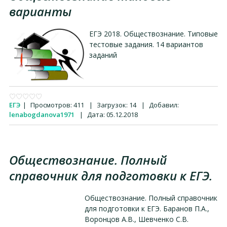
варианты
ЕГЭ 2018. Обществознание. Типовые
тестовые задания. 14 вариантов
заданий
ЕГЭ
|
Просмотров:
411
|
Загрузок:
14
|
Добавил:
lenabogdanova1971
|
Дата:
05.12.2018
Обществознание. Полный
справочник для подготовки к ЕГЭ.
Обществознание. Полный справочник
для подготовки к ЕГЭ. Баранов П.А.,
Воронцов А.В., Шевченко С.В.