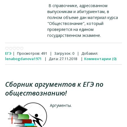
В справочнике, адресованном
выпускникам и абитуриентам, в
полном объеме дан материал курса
"Обществознание", который
проверяется на едином
государственном экзамене.
ЕГЭ
|
Просмотров:
491
|
Загрузок:
0
|
Добавил:
lenabogdanova1971
|
Дата:
27.11.2018
|
Комментарии (0)
Сборник аргументов к ЕГЭ по
обществознанию!
Аргументы.